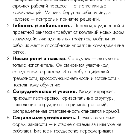
строится рабочий процесс — от логистики до
коммуникаций. Машины берут на себя рутину, а
человек — контроль и принятие решений.
Гибкость и мобильность.
Переход к удалённой и
проектной занятости требует от компаний новых форм
взаимодействия: адаптивных графиков, мобильных
рабочих мест и способности управлять командами вне
офиса.
Новые роли и навыки.
Сотрудник — это уже не
только исполнитель. Он становится участником,
создателем, стратегом. Это требует цифровой
грамотности, кросс-функциональности и готовности к
постоянному обучению.
Сотрудничество и участие.
Уходит иерархия,
приходит партнёрство. Горизонтальные структуры,
вовлечение сотрудников в принятие решений,
распределённая ответственность становятся нормой.
Социальная устойчивость.
Появляются новые
формы занятости — и старые системы защиты уже не
работают. Бизнес и государство пересматривают