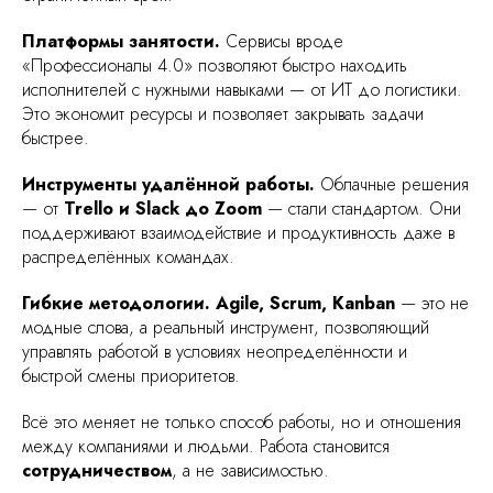
Платформы занятости.
Сервисы вроде
«Профессионалы 4.0» позволяют быстро находить
уск, легко масштабировать под
исполнителей с нужными навыками — от ИТ до логистики.
Это экономит ресурсы и позволяет закрывать задачи
 и низкая текучка
быстрее.
омии на инфраструктуре
Инструменты удалённой работы.
Облачные решения
— от
Trello и Slack до Zoom
— стали стандартом. Они
поддерживают взаимодействие и продуктивность даже в
распределённых командах.
Гибкие методологии. Agile, Scrum, Kanban
— это не
модные слова, а реальный инструмент, позволяющий
управлять работой в условиях неопределённости и
быстрой смены приоритетов.
Всё это меняет не только способ работы, но и отношения
между компаниями и людьми. Работа становится
сотрудничеством
, а не зависимостью.