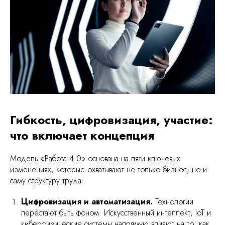
Гибкость, цифровизация, участие:
что включает концепция
Модель «Работа 4.0» основана на пяти ключевых
изменениях, которые охватывают не только бизнес, но и
саму структуру труда:
Цифровизация и автоматизация.
Технологии
перестают быть фоном. Искусственный интеллект, IoT и
киберфизические системы напрямую влияют на то, как