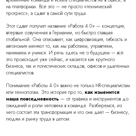
на платформах. Всё это — не просто «технический
прогресс», а сдвиг в самой сути труда.
Этот сдвиг получил название «Работа 4.0» — концепция,
впервые озвученная в Германии, но быстро ставшая
глобальной. Она описывает, как цифровизация, гибкость и
автономия меняют то, как мы работаем, управляем,
нанимаем и учимся. И речь здесь не о будущем — всё
это происходит уже сейчас, и касается как крупного
бизнеса, так и логистических складов, офисов и удалённых
специалистов.
Понимание «Работы 4.0» важно не только HR-специалистам
или технологам. Это история про то,
как изменится
наша повседневность
— от графика и инструментов до
ожиданий и роли человека в команде. Разберёмся, из
чего состоит эта трансформация и что она даёт — бизнесу,
людям и рынку труда в целом.