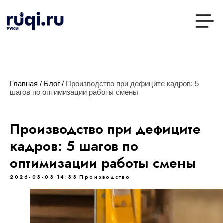
Главная
/
Блог
/
Производство при дефиците кадров: 5
шагов по оптимизации работы смены
Производство при дефиците
кадров: 5 шагов по
оптимизации работы смены
2026-03-03 14:33
Производство