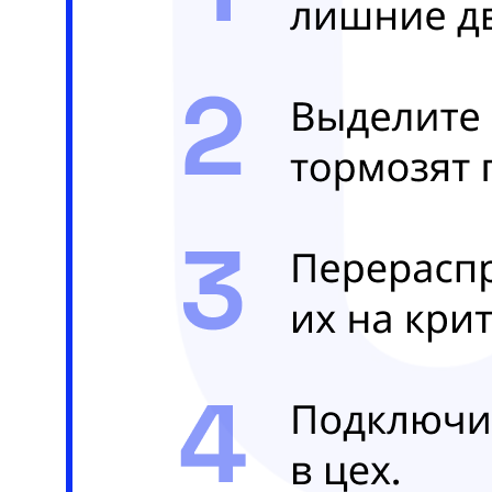
Меню
О сервисе
Цены
Персонал
Частые вопросы
Рассчитать стоимость
Блог
Контакты