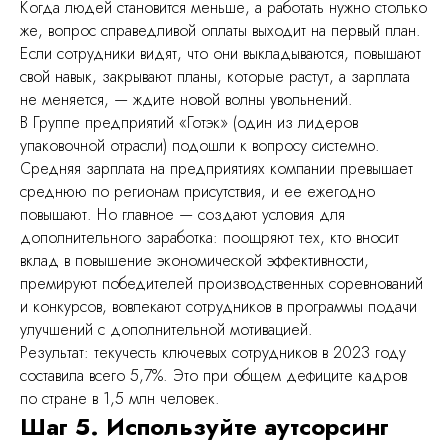
Когда людей становится меньше, а работать нужно столько
же, вопрос справедливой оплаты выходит на первый план.
Если сотрудники видят, что они выкладываются, повышают
свой навык, закрывают планы, которые растут, а зарплата
не меняется, — ждите новой волны увольнений.
В Группе предприятий «Готэк» (один из лидеров
упаковочной отрасли) подошли к вопросу системно.
Средняя зарплата на предприятиях компании превышает
среднюю по регионам присутствия, и ее ежегодно
повышают. Но главное — создают условия для
дополнительного заработка: поощряют тех, кто вносит
вклад в повышение экономической эффективности,
премируют победителей производственных соревнований
и конкурсов, вовлекают сотрудников в программы подачи
улучшений с дополнительной мотивацией.
Результат: текучесть ключевых сотрудников в 2023 году
составила всего 5,7%. Это при общем дефиците кадров
по стране в 1,5 млн человек.
Шаг 5. Используйте аутсорсинг