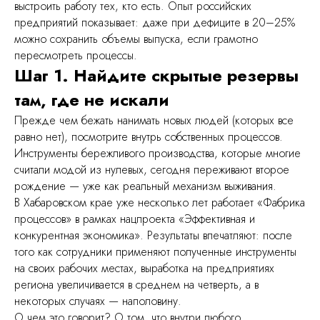
выстроить работу тех, кто есть. Опыт российских
предприятий показывает: даже при дефиците в 20–25%
можно сохранить объемы выпуска, если грамотно
пересмотреть процессы.
Шаг 1. Найдите скрытые резервы
там, где не искали
Прежде чем бежать нанимать новых людей (которых все
равно нет), посмотрите внутрь собственных процессов.
Инструменты бережливого производства, которые многие
считали модой из нулевых, сегодня переживают второе
рождение — уже как реальный механизм выживания.
В Хабаровском крае уже несколько лет работает «Фабрика
процессов» в рамках нацпроекта «Эффективная и
конкурентная экономика». Результаты впечатляют: после
того как сотрудники применяют полученные инструменты
на своих рабочих местах, выработка на предприятиях
региона увеличивается в среднем на четверть, а в
некоторых случаях — наполовину.
О чем это говорит? О том, что внутри любого