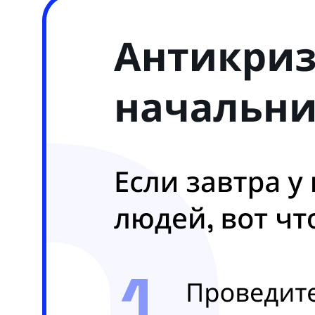
Оставьте заявку, быстро подберем
лучшее решение!
Расскажите нам, как мы
можем вам помочь
Получить консультацию