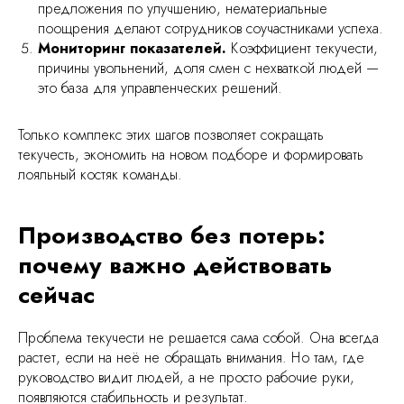
предложения по улучшению, нематериальные
поощрения делают сотрудников соучастниками успеха.
Мониторинг показателей.
Коэффициент текучести,
причины увольнений, доля смен с нехваткой людей —
это база для управленческих решений.
Только комплекс этих шагов позволяет сокращать
текучесть, экономить на новом подборе и формировать
лояльный костяк команды.
Производство без потерь:
почему важно действовать
сейчас
Проблема текучести не решается сама собой. Она всегда
уск, легко масштабировать под
растет, если на неё не обращать внимания. Но там, где
руководство видит людей, а не просто рабочие руки,
 и низкая текучка
появляются стабильность и результат.