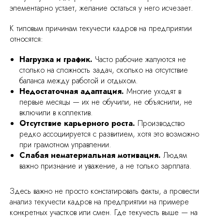
элементарно устает, желание остаться у него исчезает.
К типовым причинам текучести кадров на предприятии
относятся:
Нагрузка и график.
Часто рабочие жалуются не
столько на сложность задач, сколько на отсутствие
баланса между работой и отдыхом.
Недостаточная адаптация.
Многие уходят в
первые месяцы — их не обучили, не объяснили, не
включили в коллектив.
Отсутствие карьерного роста.
Производство
редко ассоциируется с развитием, хотя это возможно
при грамотном управлении.
Слабая нематериальная мотивация.
Людям
важно признание и уважение, а не только зарплата.
Здесь важно не просто констатировать факты, а провести
анализ текучести кадров на предприятии на примере
конкретных участков или смен. Где текучесть выше — на