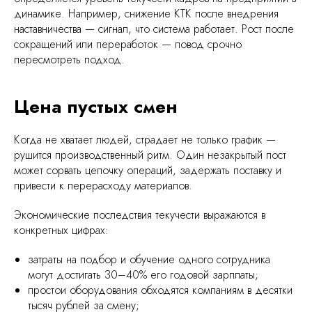
динамике. Например, снижение КТК после внедрения
наставничества — сигнал, что система работает. Рост после
сокращений или переработок — повод срочно
пересмотреть подход.
Цена пустых смен
Когда не хватает людей, страдает не только график —
рушится производственный ритм. Один незакрытый пост
может сорвать цепочку операций, задержать поставку и
привести к перерасходу материалов.
Экономические последствия текучести выражаются в
конкретных цифрах:
затраты на подбор и обучение одного сотрудника
могут достигать 30–40% его годовой зарплаты;
простои оборудования обходятся компаниям в десятки
тысяч рублей за смену;