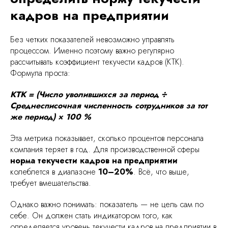
кадров на предприятии
Без четких показателей невозможно управлять
процессом. Именно поэтому важно регулярно
рассчитывать коэффициент текучести кадров (КТК).
Формула проста:
КТК = (Число уволившихся за период ÷
Среднесписочная численность сотрудников за тот
же период) × 100 %
Эта метрика показывает, сколько процентов персонала
компания теряет в год. Для производственной сферы
норма текучести кадров на предприятии
колеблется в диапазоне
10–20%
. Всё, что выше,
требует вмешательства.
Однако важно понимать: показатель — не цель сам по
себе. Он должен стать индикатором того, как
определяется уровень текучести кадров на предприятии в