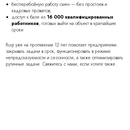
бесперебойную работу смен — без простоев и
кадровых провалов;
доступ к базе из
16 000 квалифицированных
работников
, готовых выйти на объект в кратчайшие
сроки.
Ruqi уже на протяжении 12 лет помогает предприятиям
закрывать задачи в срок, функционировать в режиме
непредсказуемости и сезонности, а также оптимизировать
рутинные задачи. Свяжитесь с нами, если хотите также.
Читать
Решим похожую