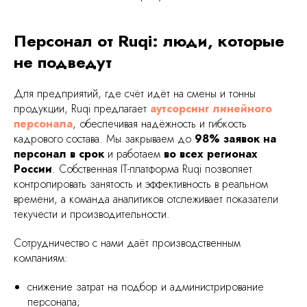
омии на инфраструктуре
Персонал от Ruqi: люди, которые
не подведут
Для предприятий, где счёт идёт на смены и тонны
продукции, Ruqi предлагает
аутсорсинг линейного
персонала
, обеспечивая надёжность и гибкость
кадрового состава. Мы закрываем до
98% заявок на
персонал в срок
и работаем
во всех регионах
России
. Собственная IT-платформа Ruqi позволяет
контролировать занятость и эффективность в реальном
времени, а команда аналитиков отслеживает показатели
текучести и производительности.
Сотрудничество с нами даёт производственным
компаниям:
снижение затрат на подбор и администрирование
персонала;