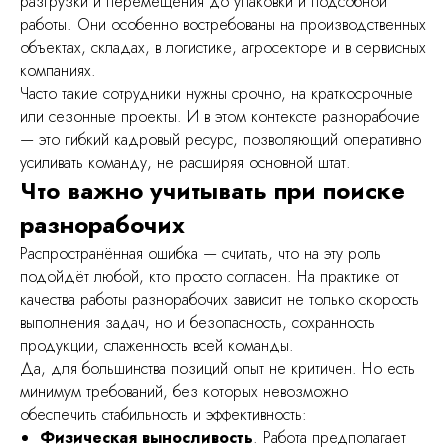
разгрузки и перемещения до упаковки и подсобной
работы. Они особенно востребованы на производственных
объектах, складах, в логистике, агросекторе и в сервисных
компаниях.
Часто такие сотрудники нужны срочно, на краткосрочные
или сезонные проекты. И в этом контексте разнорабочие
— это гибкий кадровый ресурс, позволяющий оперативно
усиливать команду, не расширяя основной штат.
Что важно учитывать при поиске
разнорабочих
Распространённая ошибка — считать, что на эту роль
подойдёт любой, кто просто согласен. На практике от
качества работы разнорабочих зависит не только скорость
выполнения задач, но и безопасность, сохранность
продукции, слаженность всей команды.
Да, для большинства позиций опыт не критичен. Но есть
минимум требований, без которых невозможно
обеспечить стабильность и эффективность:
Физическая выносливость
. Работа предполагает