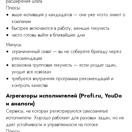
расширения штата.
Плюсы:
выше мотивация у кандидатов — они уже что-то знают о
компании
быстрее включаются в работу, меньше текучесть
часто готовы выйти в ближайшие дни
Минусы:
ограниченный охват — вы не соберёте бригаду через
рекомендации
возможна групповая текучесть — если уходит один,
уходит вся «связка»
требуется внутренняя программа рекомендаций и
контроль качества
Агрегаторы исполнителей (Profi.ru, YouDo
и аналоги)
Сервисы, на которых регистрируются самозанятые
исполнители. Хорошо работает для разовых задач, но не
даёт устойчивости и управляемости на потоке.
Плюсы: