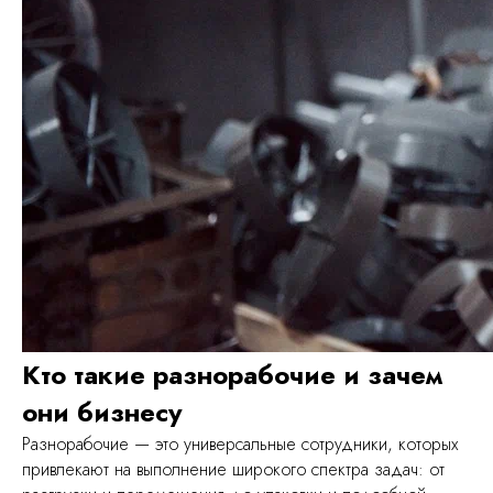
Кто такие разнорабочие и зачем
они бизнесу
Разнорабочие — это универсальные сотрудники, которых
привлекают на выполнение широкого спектра задач: от