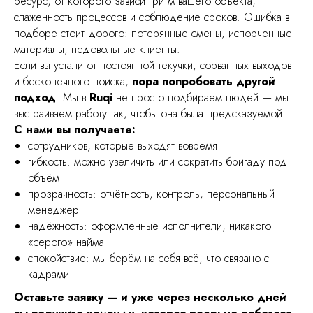
ресурс, от которого зависит ритм вашего объекта,
слаженность процессов и соблюдение сроков. Ошибка в
подборе стоит дорого: потерянные смены, испорченные
материалы, недовольные клиенты.
Если вы устали от постоянной текучки, сорванных выходов
и бесконечного поиска,
пора попробовать другой
подход
. Мы в
Ruqi
не просто подбираем людей — мы
выстраиваем работу так, чтобы она была предсказуемой.
С нами вы получаете:
сотрудников, которые выходят вовремя
гибкость: можно увеличить или сократить бригаду под
объём
прозрачность: отчётность, контроль, персональный
менеджер
надёжность: оформленные исполнители, никакого
«серого» найма
спокойствие: мы берём на себя всё, что связано с
кадрами
Оставьте заявку — и уже через несколько дней