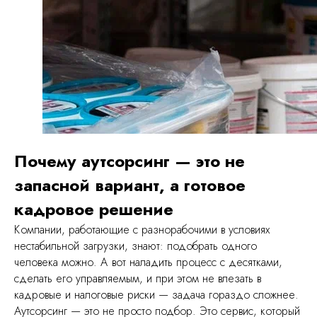
Почему аутсорсинг — это не
запасной вариант, а готовое
кадровое решение
Компании, работающие с разнорабочими в условиях
нестабильной загрузки, знают: подобрать одного
человека можно. А вот наладить процесс с десятками,
сделать его управляемым, и при этом не влезать в
Меню
кадровые и налоговые риски — задача гораздо сложнее.
Аутсорсинг — это не просто подбор. Это сервис, который
О сервисе