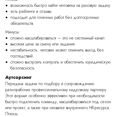
возможность быстро найти человека на разовую задачу
есть рейтинги и отзывы
уск, легко масштабировать под
подходит для точечных работ без долгосрочных
обязательств
 и низкая текучка
омии на инфраструктуре
Минусы:
сложно масштабироваться — это не системный канал
высокая цена за смену или задание
нестабильность: человек может отменить выход без
последствий
сложно выстроить контроль и обеспечить юридическую
безопасность
Аутсорсинг
Передача задачи по подбору и сопровождению
разнорабочих профессиональному кадровому партнеру.
Этот формат особенно эффективен при необходимости
быстро подключить команду, масштабироваться под сезон
или проект, а также при нехватке внутреннего HR-ресурса.
Плюсы: