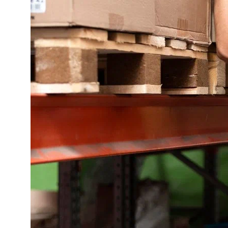
Решим похожую
задачу в вашей
компании
Оставьте заявку, быстро подберем
лучшее решение!
Расскажите нам, как мы
можем вам помочь