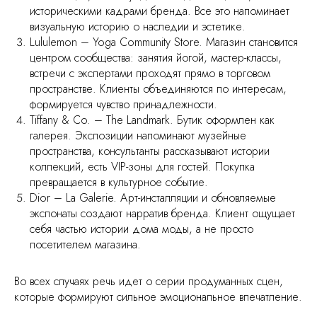
историческими кадрами бренда. Все это напоминает
визуальную историю о наследии и эстетике.
Lululemon – Yoga Community Store. Магазин становится
центром сообщества: занятия йогой, мастер-классы,
встречи с экспертами проходят прямо в торговом
пространстве. Клиенты объединяются по интересам,
формируется чувство принадлежности.
Tiffany & Co. – The Landmark. Бутик оформлен как
галерея. Экспозиции напоминают музейные
пространства, консультанты рассказывают истории
коллекций, есть VIP-зоны для гостей. Покупка
превращается в культурное событие.
Dior – La Galerie. Арт-инсталляции и обновляемые
экспонаты создают нарратив бренда. Клиент ощущает
себя частью истории дома моды, а не просто
посетителем магазина.
Во всех случаях речь идет о серии продуманных сцен,
которые формируют сильное эмоциональное впечатление.