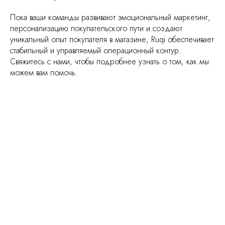
Пока ваши команды развивают эмоциональный маркетинг,
персонализацию покупательского пути и создают
уникальный опыт покупателя в магазине, Ruqi обеспечивает
стабильный и управляемый операционный контур.
Свяжитесь с нами, чтобы подробнее узнать о том, как мы
можем вам помочь.
Меню
О сервисе
Цены
Персонал
Частые вопросы
Рассчитать стоимость