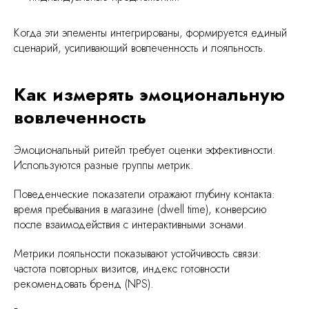
Когда эти элементы интегрированы, формируется единый
сценарий, усиливающий вовлеченность и лояльность.
Как измерять эмоциональную
вовлеченность
Эмоциональный ритейл требует оценки эффективности.
Используются разные группы метрик.
Поведенческие показатели отражают глубину контакта:
время пребывания в магазине (dwell time), конверсию
после взаимодействия с интерактивными зонами.
уск, легко масштабировать под
Метрики лояльности показывают устойчивость связи:
 и низкая текучка
частота повторных визитов, индекс готовности
омии на инфраструктуре
рекомендовать бренд (NPS).