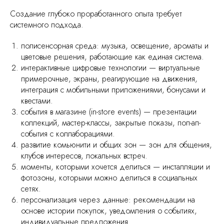
Создание глубоко проработанного опыта требует
системного подхода.
полисенсорная среда: музыка, освещение, ароматы и
цветовые решения, работающие как единая система.
интерактивные цифровые технологии — виртуальные
примерочные, экраны, реагирующие на движения,
интеграция с мобильными приложениями, бонусами и
квестами.
события в магазине (in-store events) — презентации
коллекций, мастер-классы, закрытые показы, поп-ап-
события с коллаборациями.
развитие комьюнити и общих зон — зон для общения,
клубов интересов, локальных встреч.
моменты, которыми хочется делиться — инсталляции и
фотозоны, которыми можно делиться в социальных
сетях.
персонализация через данные: рекомендации на
основе истории покупок, уведомления о событиях,
индивидуальные предложения.