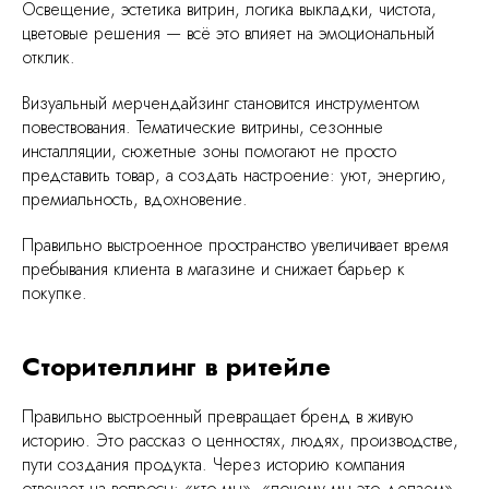
Освещение, эстетика витрин, логика выкладки, чистота,
цветовые решения — всё это влияет на эмоциональный
отклик.
Визуальный мерчендайзинг становится инструментом
повествования. Тематические витрины, сезонные
инсталляции, сюжетные зоны помогают не просто
представить товар, а создать настроение: уют, энергию,
премиальность, вдохновение.
Правильно выстроенное пространство увеличивает время
пребывания клиента в магазине и снижает барьер к
покупке.
Сторителлинг в ритейле
Правильно выстроенный превращает бренд в живую
историю. Это рассказ о ценностях, людях, производстве,
пути создания продукта. Через историю компания
отвечает на вопросы: «кто мы», «почему мы это делаем»,