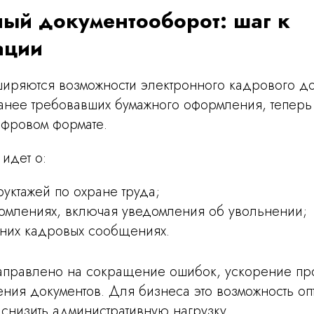
ый документооборот: шаг к
ации
ширяются возможности электронного кадрового до
анее требовавших бумажного оформления, теперь
ифровом формате.
 идет о:
уктажей по охране труда;
омлениях, включая уведомления об увольнении;
нних кадровых сообщениях.
аправлено на сокращение ошибок, ускорение пр
ния документов. Для бизнеса это возможность оп
снизить административную нагрузку.