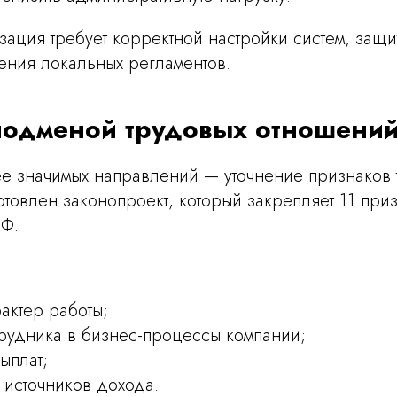
ация требует корректной настройки систем, защ
ения локальных регламентов.
подменой трудовых отношени
е значимых направлений — уточнение признаков 
товлен законопроект, который закрепляет 11 при
РФ.
актер работы;
трудника в бизнес-процессы компании;
ыплат;
х источников дохода.