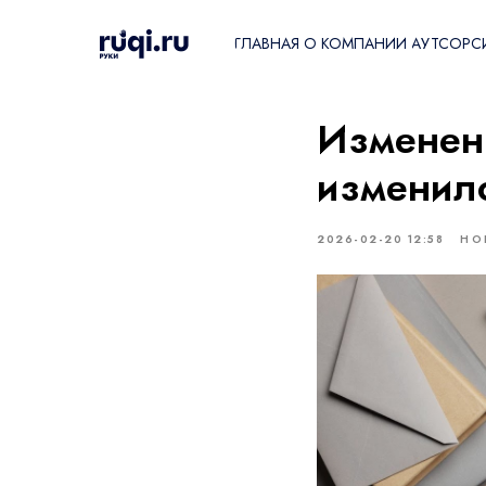
ГЛАВНАЯ
О КОМПАНИИ
АУТСОРС
Главная
/
Блог
/
Измен
Изменени
изменил
2026-02-20 12:58
НО