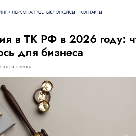
ИНГ
ПЕРСОНАЛ
ЦЕНЫ
БЛОГ
КЕЙСЫ
КОНТАКТЫ
ения в ТК РФ в 2026 году: что изменилось для бизнеса
я в ТК РФ в 2026 году: ч
ось для бизнеса
ВОСТИ РЫНКА