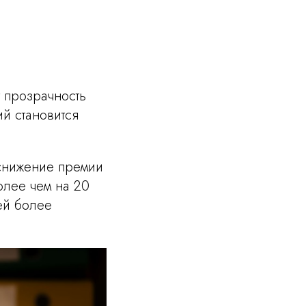
 прозрачность
й становится
снижение премии
олее чем на 20
лей более