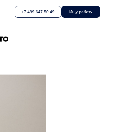
+7 499 647 50 49
Ищу работу
то