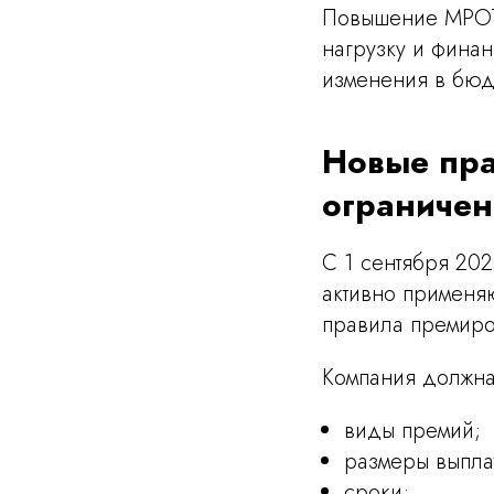
Повышение МРОТ 
нагрузку и финан
изменения в бюд
Новые пра
ограничен
С 1 сентября 202
активно применяю
правила премиров
Компания должна 
виды премий;
размеры выпла
сроки;