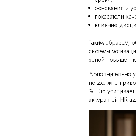
основания и у
показатели кач
влияние дисци
Таким образом, о
системы мотивац
зоной повышенно
Дополнительно у
не должно приво
%. Это усиливает
аккуратной HR-ад