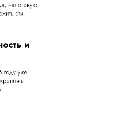
да, налоговую
жить эти
ость и
6 году уже
акреплять
.