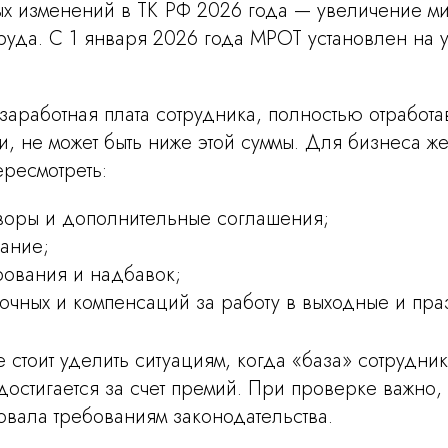
х изменений в ТК РФ 2026 года — увеличение м
руда. С 1 января 2026 года МРОТ установлен на 
о заработная плата сотрудника, полностью отработ
, не может быть ниже этой суммы. Для бизнеса же
ресмотреть:
воры и дополнительные соглашения;
сание;
рования и надбавок;
рочных и компенсаций за работу в выходные и пр
стоит уделить ситуациям, когда «база» сотрудни
остигается за счет премий. При проверке важно, 
вовала требованиям законодательства.