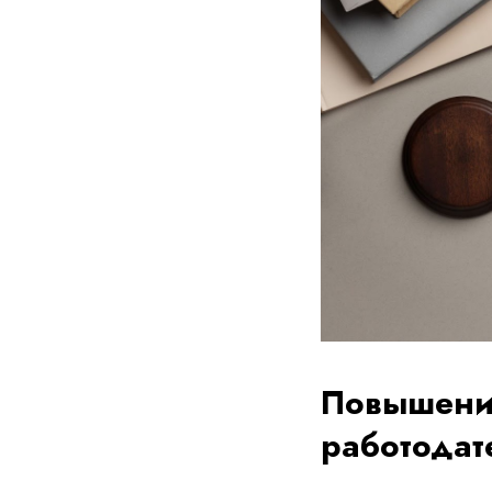
Повышение
работодат