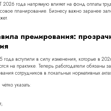
2026 года напрямую влияет на фонд оплаты тру
совое планирование. Бизнесу важно заранее зало
жет.
вила премирования: прозрачн
ия
5 года вступили в силу изменения, которые в 202
тся на практике. Теперь работодатели обязаны з
ания сотрудников в локальных нормативных актах
чётко указать:
т;