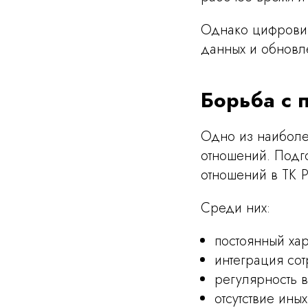
Однако цифровиз
данных и обновл
Борьба с 
Одно из наиболе
отношений. Подго
отношений в ТК 
Среди них:
постоянный хар
интеграция со
регулярность в
отсутствие ины