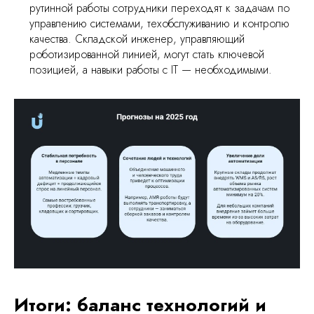
рутинной работы сотрудники переходят к задачам по
управлению системами, техобслуживанию и контролю
качества. Складской инженер, управляющий
роботизированной линией, могут стать ключевой
позицией, а навыки работы с IT — необходимыми.
уск, легко масштабировать под
 и низкая текучка
Итоги: баланс технологий и
омии на инфраструктуре