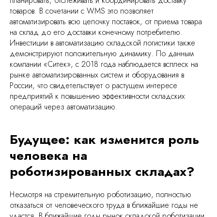
планировать, отслеживать и координировать доставку
товаров. В сочетании с WMS это позволяет
автоматизировать всю цепочку поставок, от приема товара
на склад до его доставки конечному потребителю.
Инвестиции в автоматизацию складской логистики также
демонстрируют положительную динамику. По данным
компании «Ситек», с 2018 года наблюдается всплеск на
рынке автоматизированных систем и оборудования в
России, что свидетельствует о растущем интересе
предприятий к повышению эффективности складских
операций через автоматизацию.
Будущее: как изменится роль
человека на
роботизированных складах?
Несмотря на стремительную роботизацию, полностью
отказаться от человеческого труда в ближайшие годы не
удастся. В ближайшие годы рынок складской роботизации