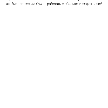
ваш бизнес всегда будет работать стабильно и эффективно!
Читать
Решим похожую