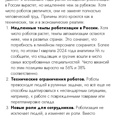
в России вырастет, но медленнее чем за рубежом. Хотя
число роботов увеличится, они не заменят полностью
человеческий труд. Причины этого кроются как в
технических, так и в экономических реалиях:
Медленные темпы роботизации в России.
Хотя
число роботов растет, темпы автоматизации остаются
ниже, чем в развитых странах. Это означает, что
потребность в линейном персонале сохранится. Более
того, по итогам I квартала 2024 года аналитики hh.ru
сообщили, что кладовщик и грузчик вошли в число
самых востребованных специальностей. Число вакансий
по этим позициям выросло на 56% и 38%
соответственно.
Технические ограничения роботов.
Роботы
превосходят людей в рутинных задачах, но всё еще не
способны адаптироваться к нестандартным ситуациям,
например, к работе с поврежденными товарами или
перепланировке склада.
Новые роли для сотрудников.
Роботизация не
исключает людей, а изменяет их роли. Вместо