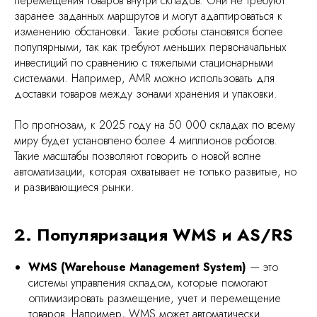
перемещения товаров внутри складов. Они не требуют
заранее заданных маршрутов и могут адаптироваться к
изменению обстановки. Такие роботы становятся более
популярными, так как требуют меньших первоначальных
инвестиций по сравнению с тяжелыми стационарными
системами. Например, AMR можно использовать для
доставки товаров между зонами хранения и упаковки.
По прогнозам, к 2025 году на 50 000 складах по всему
миру будет установлено более 4 миллионов роботов.
Такие масштабы позволяют говорить о новой волне
автоматизации, которая охватывает не только развитые, но
и развивающиеся рынки.
2. Популяризация WMS и AS/RS
WMS (Warehouse Management System)
— это
системы управления складом, которые помогают
оптимизировать размещение, учет и перемещение
товаров. Например, WMS может автоматически