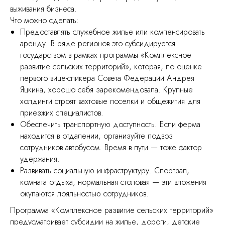
выживания бизнеса.
Что можно сделать:
Предоставлять служебное жилье или компенсировать
аренду. В ряде регионов это субсидируется
государством в рамках программы «Комплексное
развитие сельских территорий», которая, по оценке
первого вице-спикера Совета Федерации Андрея
Яцкина, хорошо себя зарекомендовала. Крупные
холдинги строят вахтовые поселки и общежития для
приезжих специалистов.
Обеспечить транспортную доступность. Если ферма
находится в отдалении, организуйте подвоз
сотрудников автобусом. Время в пути — тоже фактор
удержания.
Развивать социальную инфраструктуру. Спортзал,
комната отдыха, нормальная столовая — эти вложения
окупаются лояльностью сотрудников.
Программа «Комплексное развитие сельских территорий»
предусматривает субсидии на жилье, дороги, детские