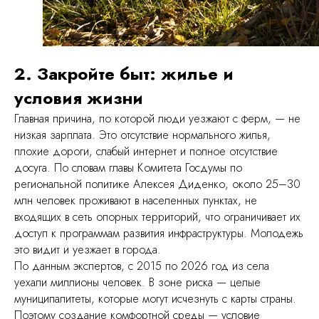
2. Закройте быт: жилье и
условия жизни
Главная причина, по которой люди уезжают с ферм, — не
низкая зарплата. Это отсутствие нормального жилья,
плохие дороги, слабый интернет и полное отсутствие
досуга. По словам главы Комитета Госдумы по
региональной политике Алексея Диденко, около 25–30
млн человек проживают в населенных пунктах, не
входящих в сеть опорных территорий, что ограничивает их
доступ к программам развития инфраструктуры. Молодежь
это видит и уезжает в города.
По данным экспертов, с 2015 по 2026 год из села
уехали миллионы человек. В зоне риска — целые
муниципалитеты, которые могут исчезнуть с карты страны.
Поэтому создание комфортной среды — условие