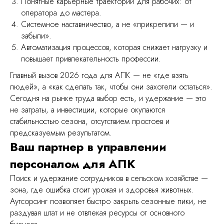
Понятные карьерные траектории для рабочих: от
оператора до мастера.
Системное наставничество, а не «прикрепили — и
забыли».
Автоматизация процессов, которая снижает нагрузку и
повышает привлекательность профессии.
Главный вызов 2026 года для АПК — не «где взять
людей», а «как сделать так, чтобы они захотели остаться».
Сегодня на рынке труда выбор есть, и удержание — это
не затраты, а инвестиции, которые окупаются
стабильностью сезона, отсутствием простоев и
предсказуемым результатом.
Ваш партнер в управлении
персоналом для АПК
Поиск и удержание сотрудников в сельском хозяйстве —
зона, где ошибка стоит урожая и здоровья животных.
Аутсорсинг позволяет быстро закрыть сезонные пики, не
раздувая штат и не отвлекая ресурсы от основного