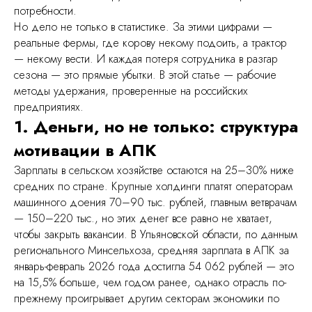
потребности.
Но дело не только в статистике. За этими цифрами —
реальные фермы, где корову некому подоить, а трактор
— некому вести. И каждая потеря сотрудника в разгар
сезона — это прямые убытки. В этой статье — рабочие
методы удержания, проверенные на российских
предприятиях.
1. Деньги, но не только: структура
мотивации в АПК
Зарплаты в сельском хозяйстве остаются на 25–30% ниже
средних по стране. Крупные холдинги платят операторам
машинного доения 70–90 тыс. рублей, главным ветврачам
— 150–220 тыс., но этих денег все равно не хватает,
чтобы закрыть вакансии. В Ульяновской области, по данным
регионального Минсельхоза, средняя зарплата в АПК за
январь-февраль 2026 года достигла 54 062 рублей — это
на 15,5% больше, чем годом ранее, однако отрасль по-
прежнему проигрывает другим секторам экономики по