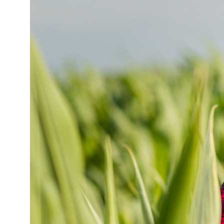
Читать
Решим похожую
задачу в вашей
компании
Оставьте заявку, быстро подберем
лучшее решение!