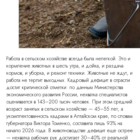
Работа в сельском хозяйстве всегда была нелегкой. Это и
кормление животных в шесть утра, и дойка, и раздача
кормов, и уборка, и ремонт техники. Животные не ждут, и
работа не терпит выходных. Кадровый дефицит в отрасли
достиг критической отметки: по данным Министерства
экономического развития России, нехватка специалистов
оценивается в 143–200 тысяч человек. При этом средний
возраст занятых в сельском хозяйстве — 45–55 лет, а
укомплектованность кадрами в Алтайском крае, по словам
губернатора Виктора Томенко, составила лишь 93% на
начало 2026 года. В животноводстве дефицит еще острее
— нехватка рабочих рук достигает 30–40% от реальной