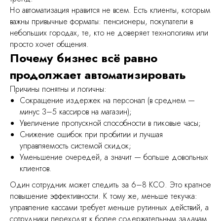
лучшее решение!
Но автоматизация нравится не всем. Есть клиенты, которым
важны привычные форматы: пенсионеры, покупатели в
небольших городах, те, кто не доверяет технологиям или
просто хочет общения.
Почему бизнес всё равно
Расскажите нам, как мы
продолжает автоматизировать
можем вам помочь
Причины понятны и логичны:
Сокращение издержек на персонал (в среднем —
минус 3–5 кассиров на магазин);
Увеличение пропускной способности в пиковые часы;
Снижение ошибок при пробитии и лучшая
управляемость системой скидок;
Уменьшение очередей, а значит — больше довольных
клиентов.
Получить консультацию
Один сотрудник может следить за 6–8 КСО. Это кратное
повышение эффективности. К тому же, меньше текучка:
управление кассами требует меньше рутинных действий, а
сотрудники переходят к более содержательным задачам.