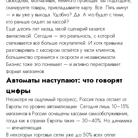
свободная, молчаливая, немного пугающая. Вы подходите,
сканируете товары, прикладываете карту. Всё. Пять минут
— и вы уже у выхода. Удобно? Да. А что будет с теми,
кто раньше сидел за кассой?
Ещё десять лет назад такой сценарий казался
фантастикой. Сегодня — это реальность, с которой
сталкивается всё больше покупателей. И хотя привычка
разговаривать с кассиром остаётся у части клиентов,
большинство стремится к скорости и независимости.
Бизнес тоже это понимает — и активно перестраивает
формат магазинов.
Автоматы наступают: что говорят
цифры
Несмотря на ощутимый прогресс, Россия пока отстаёт от
Европы по уровню автоматизации. Сегодня лишь 10–15%
магазинов в России оснащены кассами самообслуживания,
тогда как в странах Европы таких — 30–40%. Но динамика
— впечатляющая.
В некоторых торговых сетях уже до 50% всех оплат