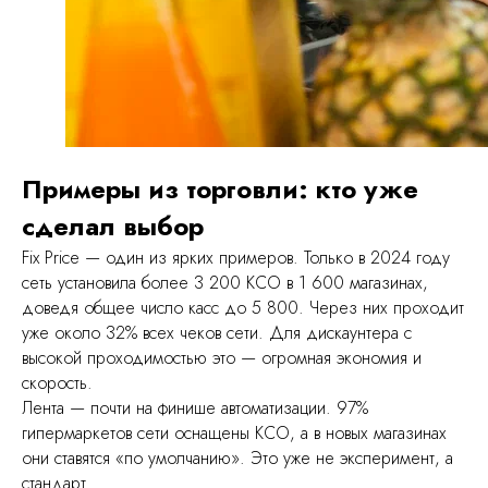
Примеры из торговли: кто уже
сделал выбор
Fix Price — один из ярких примеров. Только в 2024 году
сеть установила более 3 200 КСО в 1 600 магазинах,
доведя общее число касс до 5 800. Через них проходит
уже около 32% всех чеков сети. Для дискаунтера с
высокой проходимостью это — огромная экономия и
скорость.
Лента — почти на финише автоматизации. 97%
гипермаркетов сети оснащены КСО, а в новых магазинах
они ставятся «по умолчанию». Это уже не эксперимент, а
стандарт.