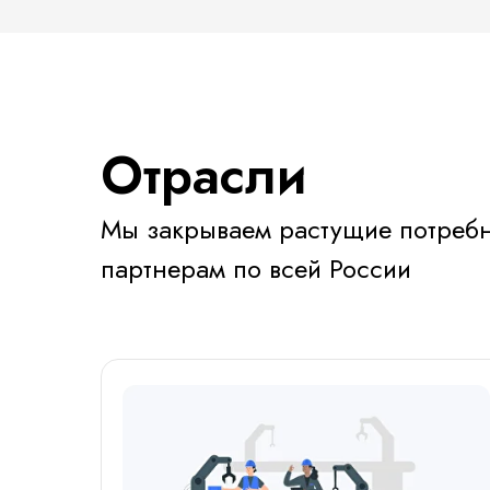
Отрасли
Мы закрываем растущие потреб
партнерам по всей России
Аутсорсинговая ком
12 лет успешной ра