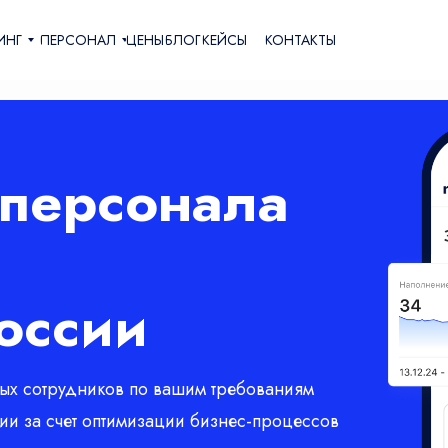
ИНГ
ПЕРСОНАЛ
ЦЕНЫ
БЛОГ
КЕЙСЫ
КОНТАКТЫ
 персонала
России
ых сотрудников по вашим требованиям
и за счет оптимизации бизнес-процессов