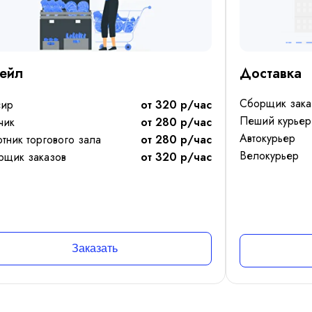
тейл
Доставка
Сборщик зака
сир
от 320 р/час
Пеший курьер
чик
от 280 р/час
Автокурьер
тник торгового зала
от 280 р/час
Велокурьер
рщик заказов
от 320 р/час
Заказать